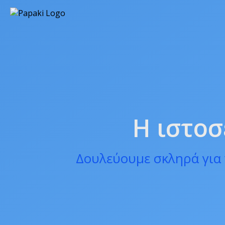
Η ιστοσ
Δουλεύουμε σκληρά για 