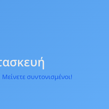
ατασκευή
 Μείνετε συντονισμένοι!