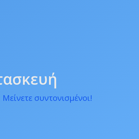
ατασκευή
 Μείνετε συντονισμένοι!