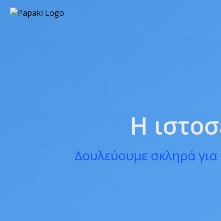
Η ιστοσ
Δουλεύουμε σκληρά για 